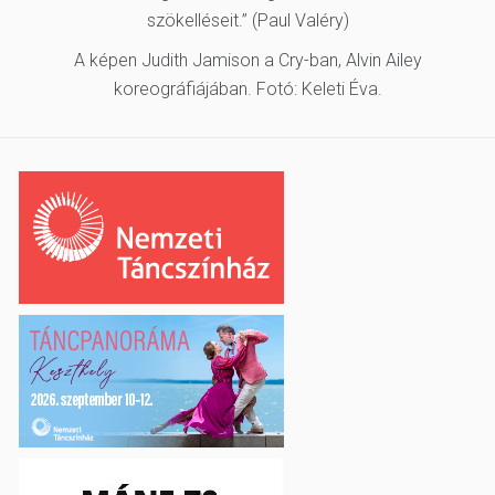
szökelléseit.” (Paul Valéry)
A képen Judith Jamison a Cry-ban, Alvin Ailey
koreográfiájában. Fotó: Keleti Éva.