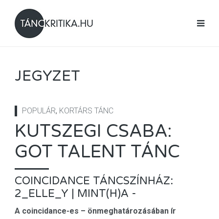
JEGYZET
POPULÁR
,
KORTÁRS TÁNC
KUTSZEGI CSABA:
GOT TALENT TÁNC
COINCIDANCE TÁNCSZÍNHÁZ:
2_ELLE_Y | MINT(H)A -
A coincidance-es – önmeghatározásában ír