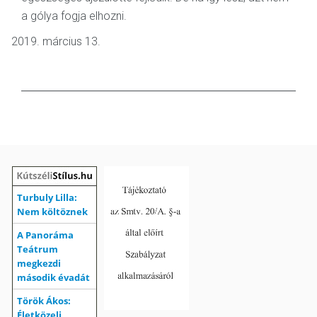
a gólya fogja elhozni.
március 13.