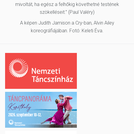
mivoltát, ha egész a felhőkig követhetné testének
szökelléseit.” (Paul Valéry)
A képen Judith Jamison a Cry-ban, Alvin Ailey
koreográfiájában. Fotó: Keleti Éva.