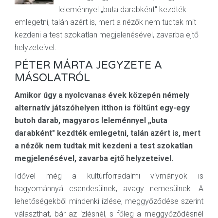
leleménnyel „buta darabként" kezdték
emlegetni, talán azért is, mert a nézők nem tudtak mit
kezdeni a test szokatlan megjelenésével, zavarba ejtő
helyzeteivel.
PÉTER MÁRTA JEGYZETE A
MÁSOLATRÓL
Amikor úgy a nyolcvanas évek közepén némely
alternatív játszóhelyen itthon is föltűnt egy-egy
butoh darab, magyaros leleménnyel „buta
darabként" kezdték emlegetni, talán azért is, mert
a nézők nem tudtak mit kezdeni a test szokatlan
megjelenésével, zavarba ejtő helyzeteivel.
Idővel még a kultúrforradalmi vívmányok is
hagyománnyá csendesülnek, avagy nemesülnek. A
lehetőségekből mindenki ízlése, meggyőződése szerint
választhat, bár az ízlésnél, s főleg a meggyőződésnél