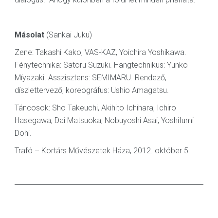
Másolat
(Sankai Juku)
Zene: Takashi Kako, VAS-KAZ, Yoichira Yoshikawa.
Fénytechnika: Satoru Suzuki. Hangtechnikus: Yunko
Míyazaki. Asszisztens: SEMIMARU. Rendező,
díszlettervező, koreográfus: Ushio Amagatsu.
Táncosok: Sho Takeuchi, Akihito Ichihara, Ichiro
Hasegawa, Dai Matsuoka, Nobuyoshi Asai, Yoshifumi
Dohi.
Trafó – Kortárs Művészetek Háza, 2012. október 5.