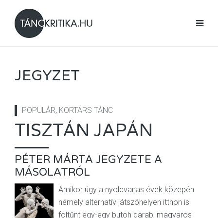
JEGYZET
POPULÁR
,
KORTÁRS TÁNC
TISZTÁN JAPÁN
PÉTER MÁRTA JEGYZETE A
MÁSOLATRÓL
Amikor úgy a nyolcvanas évek közepén
némely alternatív játszóhelyen itthon is
föltűnt egy-egy butoh darab, magyaros