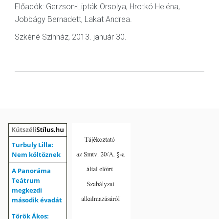
Előadók: Gerzson-Lipták Orsolya, Hrotkó Heléna,
Jobbágy Bernadett, Lakat Andrea.
Szkéné Színház, 2013. január 30.