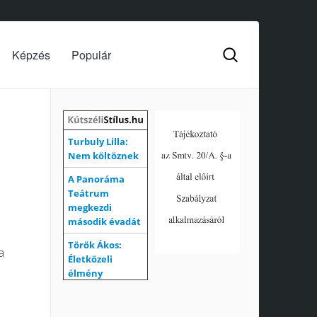
Képzés
Populár
a