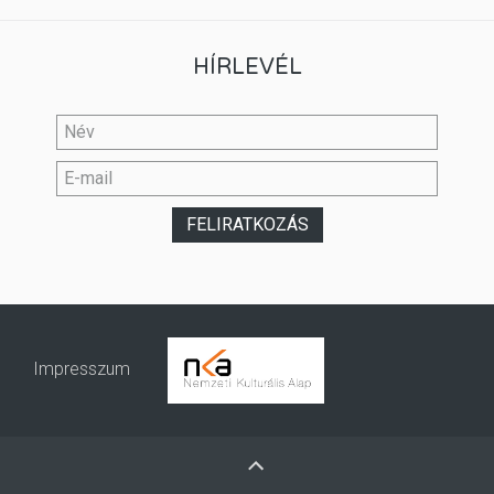
HÍRLEVÉL
Impresszum