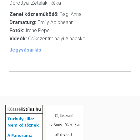
Dorottya, Zetelaki Réka
Zenei közreműködő:
Bagi Anna
Dramaturg:
Emily Aoibheann
Fotók:
Irene Pepe
Videók:
Csíkszentmihályi Ajnácska
Jegyvásárlás