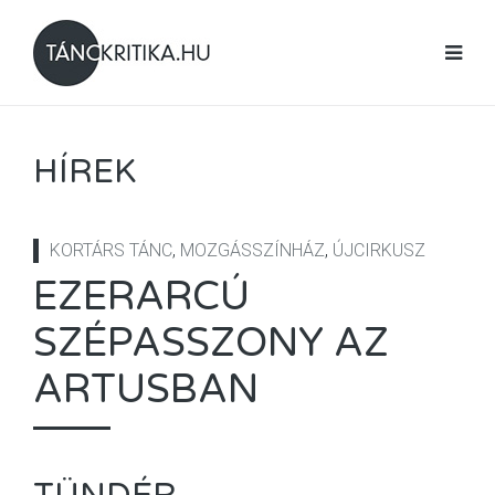
HÍREK
KORTÁRS TÁNC
,
MOZGÁSSZÍNHÁZ
,
ÚJCIRKUSZ
EZERARCÚ
SZÉPASSZONY AZ
ARTUSBAN