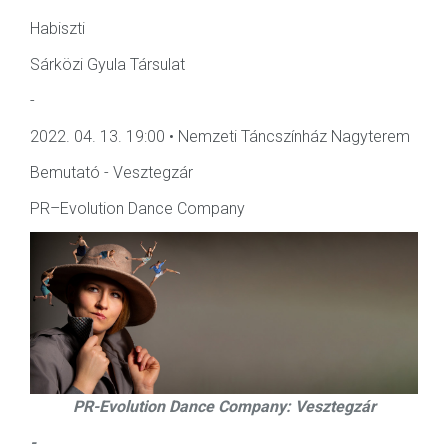
Habiszti
Sárközi Gyula Társulat
-
2022. 04. 13. 19:00 • Nemzeti Táncszínház Nagyterem
Bemutató - Vesztegzár
PR–Evolution Dance Company
PR-Evolution Dance Company: Vesztegzár
-