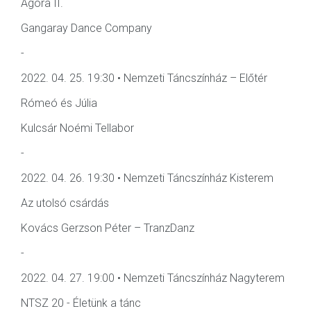
Agora II.
Gangaray Dance Company
-
2022. 04. 25. 19:30 • Nemzeti Táncszínház – Előtér
Rómeó és Júlia
Kulcsár Noémi Tellabor
-
2022. 04. 26. 19:30 • Nemzeti Táncszínház Kisterem
Az utolsó csárdás
Kovács Gerzson Péter – TranzDanz
-
2022. 04. 27. 19:00 • Nemzeti Táncszínház Nagyterem
NTSZ 20 - Életünk a tánc