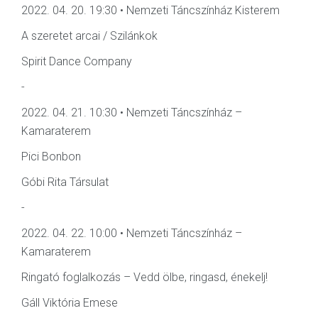
2022. 04. 20. 19:30 • Nemzeti Táncszínház Kisterem
A szeretet arcai / Szilánkok
Spirit Dance Company
-
2022. 04. 21. 10:30 • Nemzeti Táncszínház –
Kamaraterem
Pici Bonbon
Góbi Rita Társulat
-
2022. 04. 22. 10:00 • Nemzeti Táncszínház –
Kamaraterem
Ringató foglalkozás – Vedd ölbe, ringasd, énekelj!
Gáll Viktória Emese