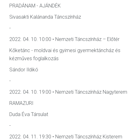
PRADÁNAM - AJÁNDÉK
Sivasakti Kalánanda Táncszínház
-
2022. 04. 10. 10:00 • Nemzeti Táncszínház – Előtér
Kőketánc - moldvai és gyimesi gyermektáncház és
kézműves foglalkozás
Sándor Ildikó
-
2022. 04. 10. 19:00 • Nemzeti Táncszínház Nagyterem
RAMAZURI
Duda Éva Társulat
-
2022. 04. 11. 19:30 • Nemzeti Táncszínház Kisterem