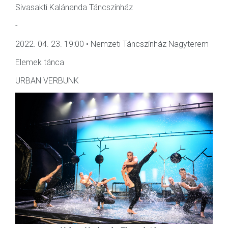
Sivasakti Kalánanda Táncszínház
-
2022. 04. 23. 19:00 • Nemzeti Táncszínház Nagyterem
Elemek tánca
URBAN VERBUNK