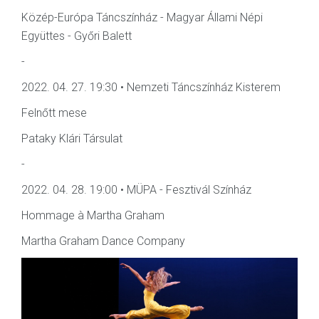
Közép-Európa Táncszínház - Magyar Állami Népi
Együttes - Győri Balett
-
2022. 04. 27. 19:30 • Nemzeti Táncszínház Kisterem
Felnőtt mese
Pataky Klári Társulat
-
2022. 04. 28. 19:00 • MÜPA - Fesztivál Színház
Hommage à Martha Graham
Martha Graham Dance Company