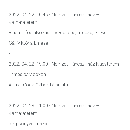
-
2022. 04. 22. 10:45 • Nemzeti Táncszínház –
Kamaraterem
Ringató foglalkozás – Vedd ölbe, ringasd, énekelj!
Gáll Viktória Emese
-
2022. 04. 22. 19:00 • Nemzeti Táncszínház Nagyterem
Érintés paradoxon
Artus - Goda Gábor Társulata
-
2022. 04. 23. 11:00 • Nemzeti Táncszínház –
Kamaraterem
Régi könyvek meséi