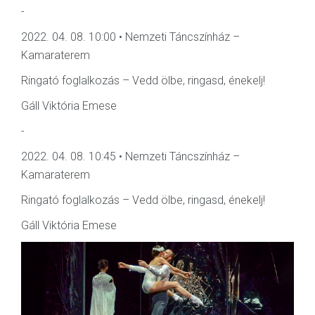
-
2022. 04. 08. 10:00 • Nemzeti Táncszínház –
Kamaraterem
Ringató foglalkozás – Vedd ölbe, ringasd, énekelj!
Gáll Viktória Emese
-
2022. 04. 08. 10:45 • Nemzeti Táncszínház –
Kamaraterem
Ringató foglalkozás – Vedd ölbe, ringasd, énekelj!
Gáll Viktória Emese