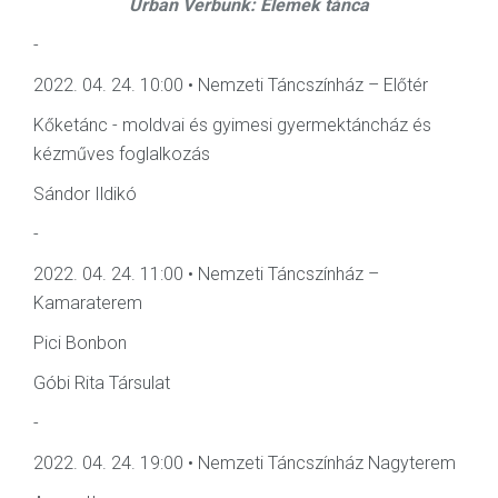
Urban Verbunk: Elemek tánca
-
2022. 04. 24. 10:00 • Nemzeti Táncszínház – Előtér
Kőketánc - moldvai és gyimesi gyermektáncház és
kézműves foglalkozás
Sándor Ildikó
-
2022. 04. 24. 11:00 • Nemzeti Táncszínház –
Kamaraterem
Pici Bonbon
Góbi Rita Társulat
-
2022. 04. 24. 19:00 • Nemzeti Táncszínház Nagyterem