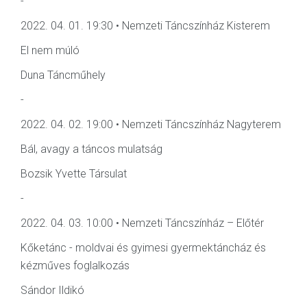
-
2022. 04. 01. 19:30 • Nemzeti Táncszínház Kisterem
El nem múló
Duna Táncműhely
-
2022. 04. 02. 19:00 • Nemzeti Táncszínház Nagyterem
Bál, avagy a táncos mulatság
Bozsik Yvette Társulat
-
2022. 04. 03. 10:00 • Nemzeti Táncszínház – Előtér
Kőketánc - moldvai és gyimesi gyermektáncház és
kézműves foglalkozás
Sándor Ildikó