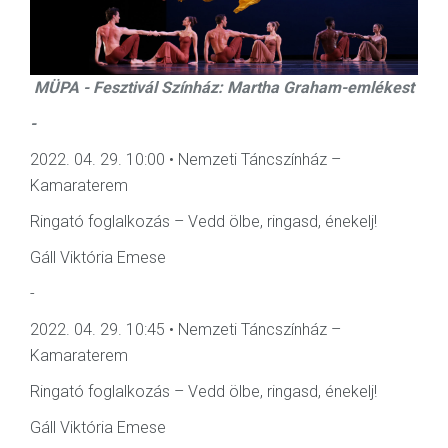
MÜPA - Fesztivál Színház: Martha Graham-emlékest
-
2022. 04. 29. 10:00 • Nemzeti Táncszínház –
Kamaraterem
Ringató foglalkozás – Vedd ölbe, ringasd, énekelj!
Gáll Viktória Emese
-
2022. 04. 29. 10:45 • Nemzeti Táncszínház –
Kamaraterem
Ringató foglalkozás – Vedd ölbe, ringasd, énekelj!
Gáll Viktória Emese