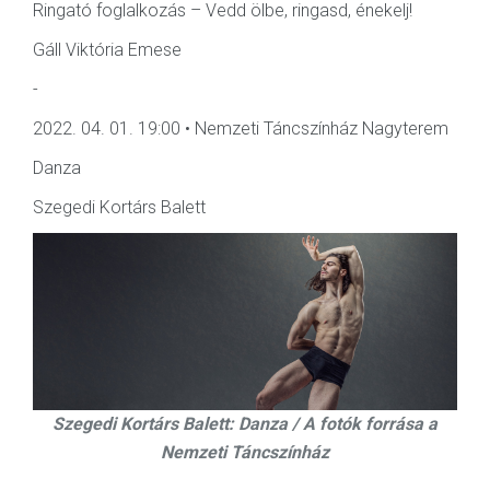
Ringató foglalkozás – Vedd ölbe, ringasd, énekelj!
Gáll Viktória Emese
-
2022. 04. 01. 19:00 • Nemzeti Táncszínház Nagyterem
Danza
Szegedi Kortárs Balett
Szegedi Kortárs Balett: Danza / A fotók forrása a
Nemzeti Táncszínház