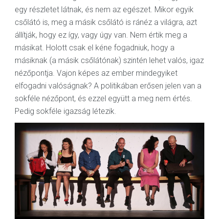
egy részletet látnak, és nem az egészet. Mikor egyik
csőlátó is, meg a másik csőlátó is ránéz a világra, azt
állítják, hogy ez így, vagy úgy van. Nem értik meg a
másikat. Holott csak el kéne fogadniuk, hogy a
másiknak (a másik csőlátónak) szintén lehet valós, igaz
nézőpontja. Vajon képes az ember mindegyiket
elfogadni valóságnak? A politikában erősen jelen van a
sokféle nézőpont, és ezzel együtt a meg nem értés.
Pedig sokféle igazság létezik.