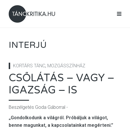
INTERJÚ
KORTÁRS TÁNC
,
MOZGÁSSZÍNHÁZ
CSŐLÁTÁS – VAGY –
IGAZSÁG – IS
Beszélgetés Goda Gáborral -
„Gondolkodunk a világról. Próbáljuk a világot,
benne magunkat, a kapcsolatainkat megérteni.”