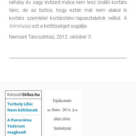
néhány év vagy évtized múlva nem lesz önálló kortárs
tánc, de az biztos, hogy eztán már nem alakul ki
kortárs szemlélet kortárstánc-tapasztalatok nélkül. A
Kémhatás
ezt a kettősséget sugallja.
Nemzeti Táncszínház, 2012. október 3.