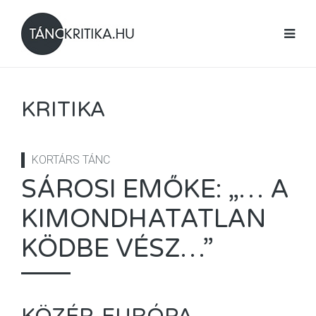
KRITIKA
KORTÁRS TÁNC
SÁROSI EMŐKE: „… A
KIMONDHATATLAN
KÖDBE VÉSZ…”