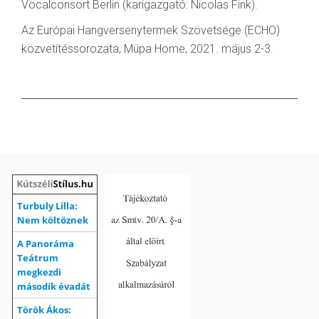
Vocalconsort Berlin (karigazgató: Nicolas Fink).
Az Európai Hangversenytermek Szövetsége (ECHO)
közvetítéssorozata, Müpa Home, 2021. május 2-3.