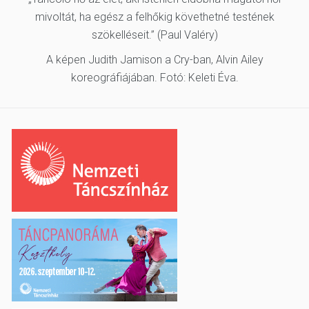
mivoltát, ha egész a felhőkig követhetné testének
szökelléseit.” (Paul Valéry)
A képen Judith Jamison a Cry-ban, Alvin Ailey
koreográfiájában. Fotó: Keleti Éva.