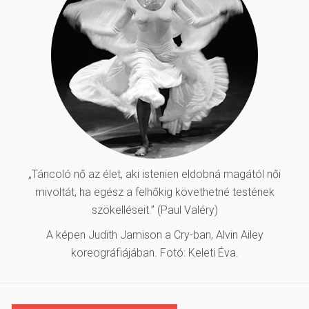
„Táncoló nő az élet, aki istenien eldobná magától női
mivoltát, ha egész a felhőkig követhetné testének
szökelléseit.” (Paul Valéry)
A képen Judith Jamison a Cry-ban, Alvin Ailey
koreográfiájában. Fotó: Keleti Éva.