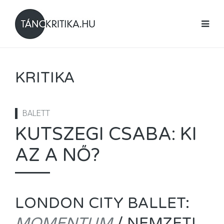
KRITIKA
BALETT
KUTSZEGI CSABA: KI
AZ A NŐ?
LONDON CITY BALLET:
MOMENTUM
/ NEMZETI