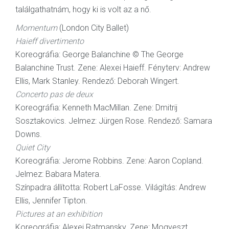
találgathatnám, hogy ki is volt az a nő.
Momentum
(London City Ballet)
Haieff divertimento
Koreográfia: George Balanchine © The George
Balanchine Trust. Zene: Alexei Haieff. Fényterv: Andrew
Ellis, Mark Stanley. Rendező: Deborah Wingert.
Concerto pas de deux
Koreográfia: Kenneth MacMillan. Zene: Dmitrij
Sosztakovics. Jelmez: Jürgen Rose. Rendező: Samara
Downs.
Quiet City
Koreográfia: Jerome Robbins. Zene: Aaron Copland.
Jelmez: Babara Matera.
Színpadra állította: Robert LaFosse. Világítás: Andrew
Ellis, Jennifer Tipton.
Pictures at an exhibition
Koreográfia: Alexei Ratmansky. Zene: Mogyeszt