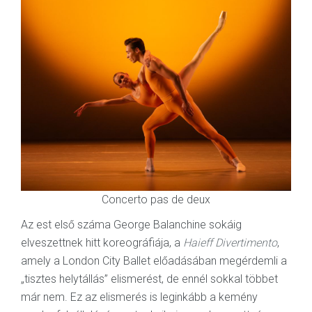
Concerto pas de deux
Az est első száma George Balanchine sokáig
elveszettnek hitt koreográfiája, a
Haieff Divertimento
,
amely a London City Ballet előadásában megérdemli a
„tisztes helytállás” elismerést, de ennél sokkal többet
már nem. Ez az elismerés is leginkább a kemény