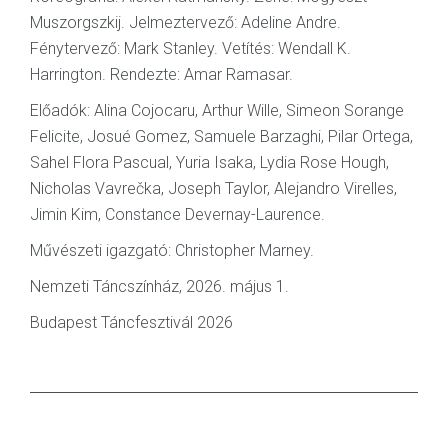
Muszorgszkij. Jelmeztervező: Adeline Andre.
Fénytervező: Mark Stanley. Vetítés: Wendall K.
Harrington. Rendezte: Amar Ramasar.
Előadók: Alina Cojocaru, Arthur Wille, Simeon Sorange
Felicite, Josué Gomez, Samuele Barzaghi, Pilar Ortega,
Sahel Flora Pascual, Yuria Isaka, Lydia Rose Hough,
Nicholas Vavrečka, Joseph Taylor, Alejandro Virelles,
Jimin Kim, Constance Devernay-Laurence.
Művészeti igazgató: Christopher Marney.
Nemzeti Táncszínház, 2026. május 1.
Budapest Táncfesztivál 2026