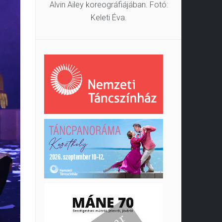
Alvin Ailey koreográfiájában. Fotó:
Keleti Éva.