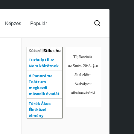
Képzés
Populár