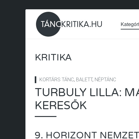
Kategór
KRITIKA
KORTÁRS TÁNC
,
BALETT
,
NÉPTÁNC
TURBULY LILLA: 
KERESŐK
9. HORIZONT NEMZE