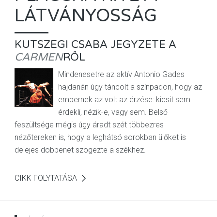
LÁTVÁNYOSSÁG
KUTSZEGI CSABA JEGYZETE A
CARMEN
RŐL
Mindenesetre az aktív Antonio Gades
hajdanán úgy táncolt a színpadon, hogy az
embernek az volt az érzése: kicsit sem
érdekli, nézik-e, vagy sem. Belső
feszültsége mégis úgy áradt szét többezres
nézőtereken is, hogy a leghátsó sorokban ülőket is
delejes döbbenet szögezte a székhez.
CIKK FOLYTATÁSA