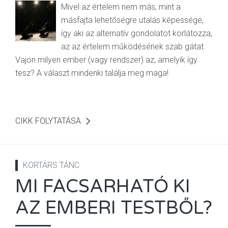
Mivel az értelem nem más, mint a
másfajta lehetőségre utalás képessége,
így aki az alternatív gondolatot korlátozza,
az az értelem működésének szab gátat.
Vajon milyen ember (vagy rendszer) az, amelyik így
tesz? A választ mindenki találja meg maga!
CIKK FOLYTATÁSA
KORTÁRS TÁNC
MI FACSARHATÓ KI
AZ EMBERI TESTBŐL?