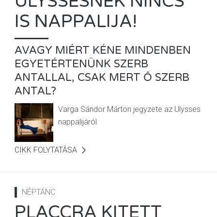
ULYSSESNEK NINCS
IS NAPPALIJA!
AVAGY MIÉRT KÉNE MINDENBEN
EGYETÉRTENÜNK SZERB
ANTALLAL, CSAK MERT Ő SZERB
ANTAL?
Varga Sándor Márton jegyzete az Ulysses
nappalijáról
CIKK FOLYTATÁSA
NÉPTÁNC
PLACCRA KITETT