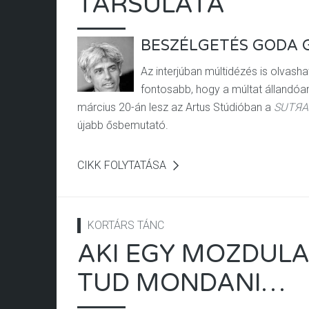
TÁRSULATA
BESZÉLGETÉS GODA 
Az interjúban múltidézés is olvasha
fontosabb, hogy a múltat állandóan
március 20-án lesz az Artus Stúdióban a
SUTЯA
újabb ősbemutató.
CIKK FOLYTATÁSA
KORTÁRS TÁNC
AKI EGY MOZDULA
TUD MONDANI…