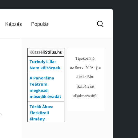
Képzés
Populár
r