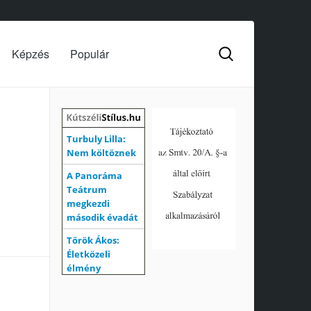
Képzés
Populár