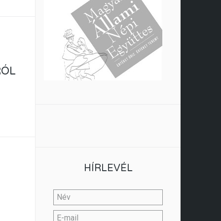
RÓL
HÍRLEVÉL