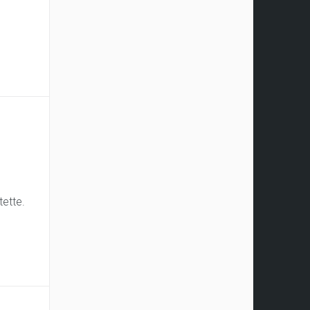
tette.