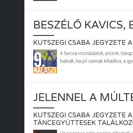
BESZÉLŐ KAVICS,
KUTSZEGI CSABA JEGYZETE A
A furcsa mozdulatok, pózok, hangok
hatnak, ha jól vannak kitalálva, a 
...
JELENNEL A MÚLT
KUTSZEGI CSABA JEGYZETE A 
TÁNCEGYÜTTESEK TALÁLKOZ