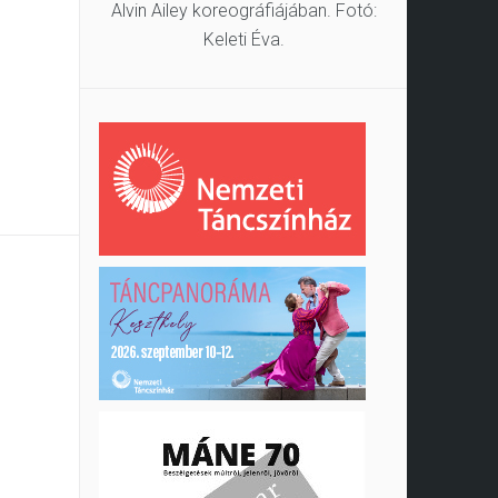
Alvin Ailey koreográfiájában. Fotó:
Keleti Éva.