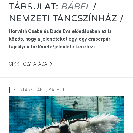
TÁRSULAT:
BÁBEL
/
NEMZETI TÁNCSZÍNHÁZ /
Horváth Csaba és Duda Éva előadásában az is
közös, hogy a jeleneteket egy-egy emberpár
fajsúlyos története/jelenléte keretezi.
CIKK FOLYTATÁSA
KORTÁRS TÁNC
,
BALETT