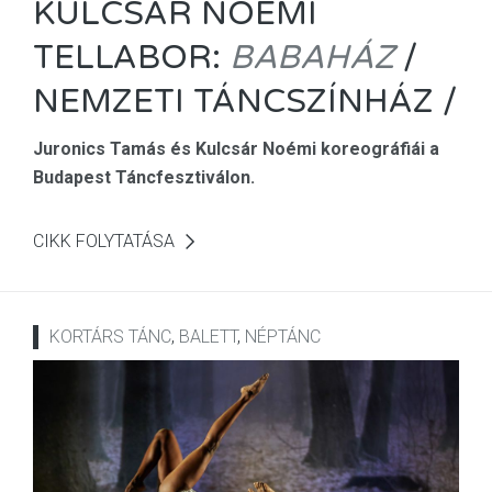
KULCSÁR NOÉMI
TELLABOR:
BABAHÁZ
/
NEMZETI TÁNCSZÍNHÁZ /
Juronics Tamás és Kulcsár Noémi koreográfiái a
Budapest Táncfesztiválon.
CIKK FOLYTATÁSA
KORTÁRS TÁNC
,
BALETT
,
NÉPTÁNC