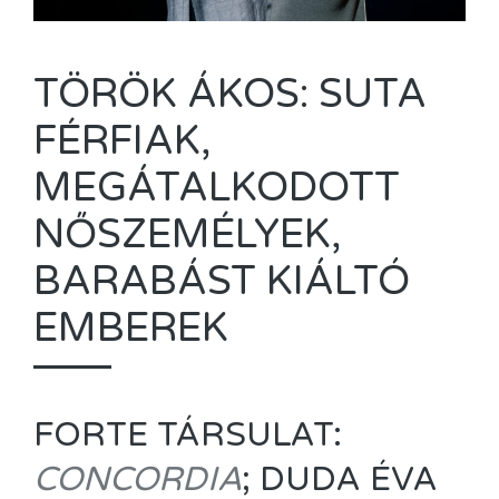
TÖRÖK ÁKOS: SUTA
FÉRFIAK,
MEGÁTALKODOTT
NŐSZEMÉLYEK,
BARABÁST KIÁLTÓ
EMBEREK
FORTE TÁRSULAT:
CONCORDIA
; DUDA ÉVA