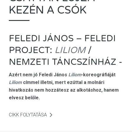
KEZÉN A CSÓK
FELEDI JÁNOS – FELEDI
PROJECT:
LILIOM
/
NEMZETI TÁNCSZÍNHÁZ -
Azért nem jó Feledi János
Liliom
-koreográfiáját
Liliom
címmel illetni, mert ezúttal a molnári
hivatkozás nem hozzátesz az alkotáshoz, hanem
elvesz belőle.
CIKK FOLYTATÁSA