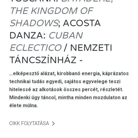
THE KINGDOM OF
SHADOWS
; ACOSTA
DANZA:
CUBAN
ECLECTICO
/ NEMZETI
TÁNCSZÍNHÁZ -
…
elképesztő alázat, kirobbanó energia, káprázatos
technikai tudás egyedi, sajátos egyvelege teszi
hitelessé az alkotások összes percét, részletét.
Mindenki úgy táncol, mintha minden mozdulaton az
élete múlna.
CIKK FOLYTATÁSA