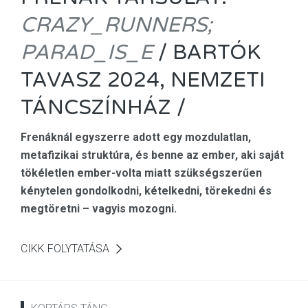
CRAZY_RUNNERS;
PARAD_IS_E
/ BARTÓK
TAVASZ 2024, NEMZETI
TÁNCSZÍNHÁZ /
Frenáknál egyszerre adott egy mozdulatlan,
metafizikai struktúra, és benne az ember, aki saját
tökéletlen ember-volta miatt szükségszerűen
kénytelen gondolkodni, kételkedni, törekedni és
megtöretni – vagyis mozogni.
CIKK FOLYTATÁSA