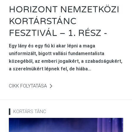
HORIZONT NEMZETKÖZI
KORTÁRSTÁNC
FESZTIVÁL – 1. RÉSZ -
Egy lány és egy fiú ki akar lépni a maga
uniformizált, bigott vallási fundamentalista
közegéből, az emberi jogaikért, a szabadságukért,
a szerelmükért lépnek fel, de hiába…
CIKK FOLYTATÁSA
KORTÁRS TÁNC