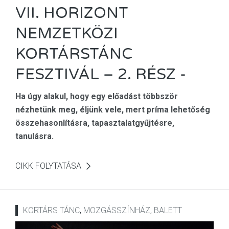
VII. HORIZONT
NEMZETKÖZI
KORTÁRSTÁNC
FESZTIVÁL – 2. RÉSZ -
Ha úgy alakul, hogy egy előadást többször
nézhetünk meg, éljünk vele, mert príma lehetőség
összehasonlításra, tapasztalatgyűjtésre,
tanulásra.
CIKK FOLYTATÁSA
KORTÁRS TÁNC
,
MOZGÁSSZÍNHÁZ
,
BALETT