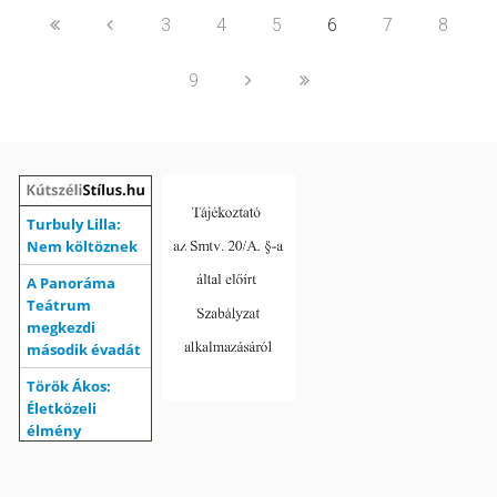
3
4
5
6
7
8
9