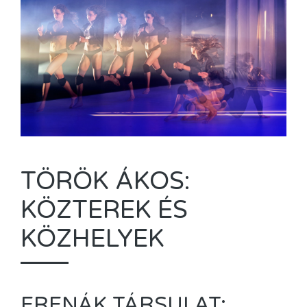
TÖRÖK ÁKOS:
KÖZTEREK ÉS
KÖZHELYEK
FRENÁK TÁRSULAT: