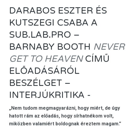
DARABOS ESZTER ÉS
KUTSZEGI CSABA A
SUB.LAB.PRO –
BARNABY BOOTH
NEVER
GET TO HEAVEN
CÍMŰ
ELŐADÁSÁRÓL
BESZÉLGET –
INTERJÚKRITIKA -
„Nem tudom megmagyarázni, hogy miért, de úgy
hatott rám az előadás, hogy sírhatnékom volt,
miközben valamiért boldognak éreztem magam.”