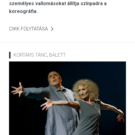
személyes vallomásokat állítja színpadra a
koreográfia
…
CIKK FOLYTATÁSA
KORTÁRS TÁNC
,
BALETT